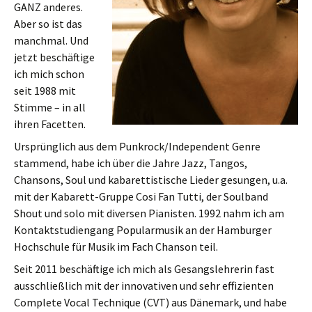
GANZ anderes.
Aber so ist das
manchmal. Und
jetzt beschäftige
ich mich schon
seit 1988 mit
Stimme – in all
ihren Facetten.
Ursprünglich aus dem Punkrock/Independent Genre
stammend, habe ich über die Jahre Jazz, Tangos,
Chansons, Soul und kabarettistische Lieder gesungen, u.a.
mit der Kabarett-Gruppe Cosi Fan Tutti, der Soulband
Shout und solo mit diversen Pianisten. 1992 nahm ich am
Kontaktstudiengang Popularmusik an der Hamburger
Hochschule für Musik im Fach Chanson teil.
Seit 2011 beschäftige ich mich als Gesangslehrerin fast
ausschließlich mit der innovativen und sehr effizienten
Complete Vocal Technique (CVT) aus Dänemark, und habe