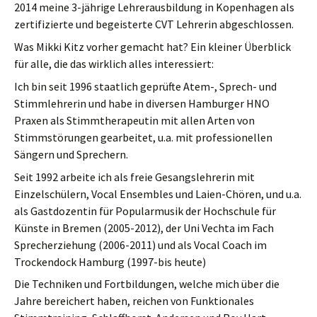
2014 meine 3-jährige Lehrerausbildung in Kopenhagen als
zertifizierte und begeisterte CVT Lehrerin abgeschlossen.
Was Mikki Kitz vorher gemacht hat? Ein kleiner Überblick
für alle, die das wirklich alles interessiert:
Ich bin seit 1996 staatlich geprüfte Atem-, Sprech- und
Stimmlehrerin und habe in diversen Hamburger HNO
Praxen als Stimmtherapeutin mit allen Arten von
Stimmstörungen gearbeitet, u.a. mit professionellen
Sängern und Sprechern.
Seit 1992 arbeite ich als freie Gesangslehrerin mit
Einzelschülern, Vocal Ensembles und Laien-Chören, und u.a.
als Gastdozentin für Popularmusik der Hochschule für
Künste in Bremen (2005-2012), der Uni Vechta im Fach
Sprecherziehung (2006-2011) und als Vocal Coach im
Trockendock Hamburg (1997-bis heute)
Die Techniken und Fortbildungen, welche mich über die
Jahre bereichert haben, reichen von Funktionales