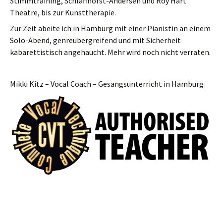
Stimmtraining, Schlaffhorst-Andersen und Roy Hart
Theatre, bis zur Kunsttherapie.
Zur Zeit abeite ich in Hamburg mit einer Pianistin an einem
Solo-Abend, genreübergreifend und mit Sicherheit
kabarettistisch angehaucht. Mehr wird noch nicht verraten.
Mikki Kitz – Vocal Coach – Gesangsunterricht in Hamburg